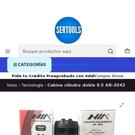
CATEGORÍAS
Inicio
Nosotros
Blog
Pide tu Crédito Preaprobado con Addi
Compra Ahora
Inicio
Tecnología
Cabina cilindro doble 6.5 AN-2042