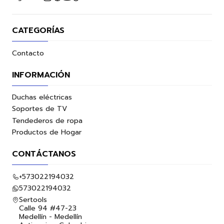
CATEGORÍAS
Contacto
INFORMACIÓN
Duchas eléctricas
Soportes de TV
Tendederos de ropa
Productos de Hogar
CONTÁCTANOS
+573022194032
573022194032
Sertools
Calle 94 #47-23
Medellín - Medellín