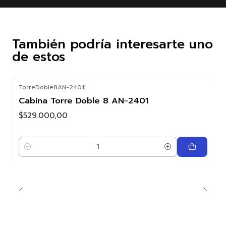
También podría interesarte uno
de estos
TorreDoble8AN-2401
|
Cabina Torre Doble 8 AN-2401
$529.000,00
Cantidad