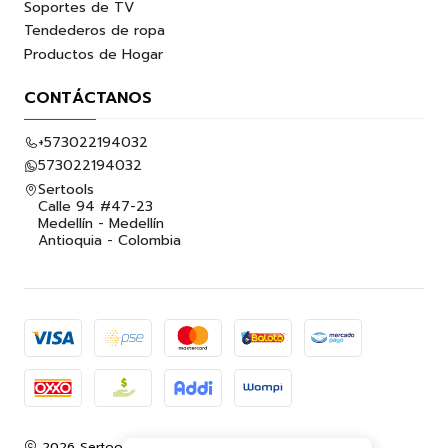
Soportes de TV
Tendederos de ropa
Productos de Hogar
CONTÁCTANOS
+573022194032
573022194032
Sertools
Calle 94 #47-23
Medellín - Medellín
Antioquia - Colombia
2026 Sertools.