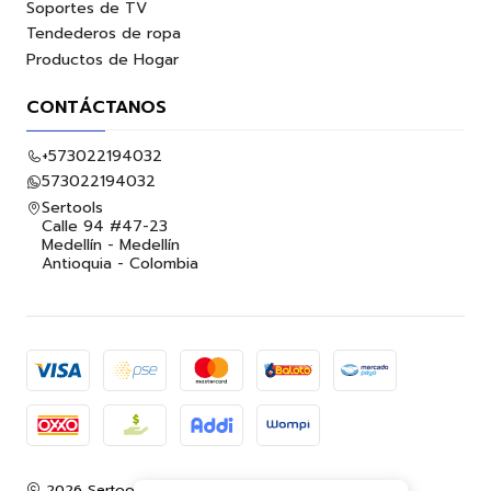
Soportes de TV
Tendederos de ropa
Productos de Hogar
CONTÁCTANOS
+573022194032
573022194032
Sertools
Calle 94 #47-23
Medellín - Medellín
Antioquia - Colombia
2026 Sertools.