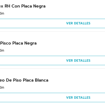
ex RH Con Placa Negra
ión
VER DETALLES
Pisco Placa Negra
ión
VER DETALLES
o De Piso Placa Blanca
ión
VER DETALLES