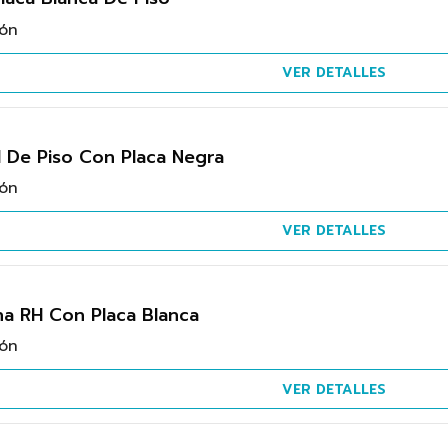
ión
VER DETALLES
 De Piso Con Placa Negra
ión
VER DETALLES
a RH Con Placa Blanca
ión
VER DETALLES