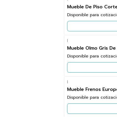
Mueble De Piso Cort
Disponible para cotizac
|
Mueble Olmo Gris De 
Disponible para cotizac
|
Mueble Frenos Europe
Disponible para cotizac