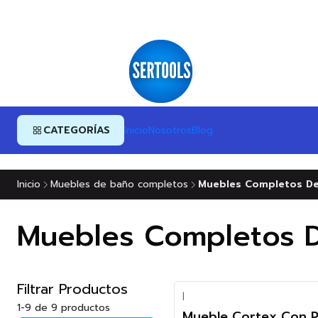
CATEGORÍAS
Inicio
Nosotros
Blog
Inicio
Muebles de baño completos
Muebles Completos De
Muebles Completos D
Filtrar Productos
|
1-9 de 9 productos
Mueble Cortex Con Pl