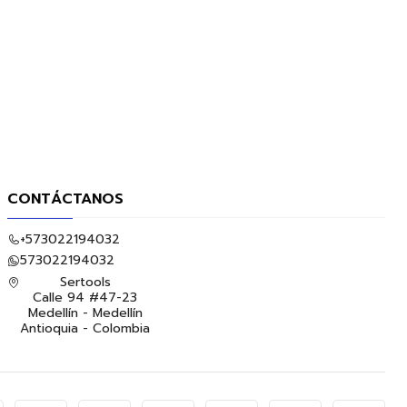
CONTÁCTANOS
+573022194032
573022194032
Sertools
Calle 94 #47-23
Medellín - Medellín
Antioquia - Colombia