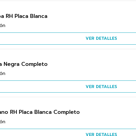
a RH Placa Blanca
ión
VER DETALLES
ca Negra Completo
ión
VER DETALLES
ano RH Placa Blanca Completo
ión
VER DETALLES