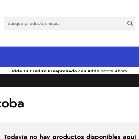
Pide tu Crédito Preaprobado con Addi
Compra Ahora
coba
Todavía no hay productos disponibles aquí