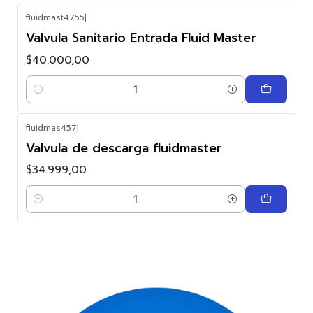
fluidmast4755
|
Valvula Sanitario Entrada Fluid Master
$40.000,00
Cantidad
fluidmas457
|
Valvula de descarga fluidmaster
$34.999,00
Cantidad