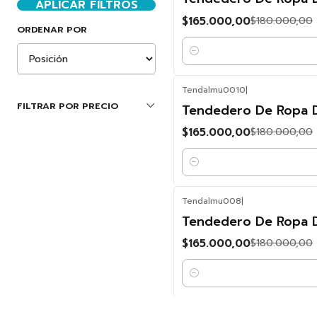
OFF
APLICAR FILTROS
$165.000,00
$180.000,00
ORDENAR POR
Cantidad
Tendalmu0010
|
-8%
FILTRAR POR PRECIO
Tendedero De Ropa D
OFF
$165.000,00
$180.000,00
Cantidad
Tendalmu008
|
-8%
Tendedero De Ropa 
OFF
$165.000,00
$180.000,00
Cantidad