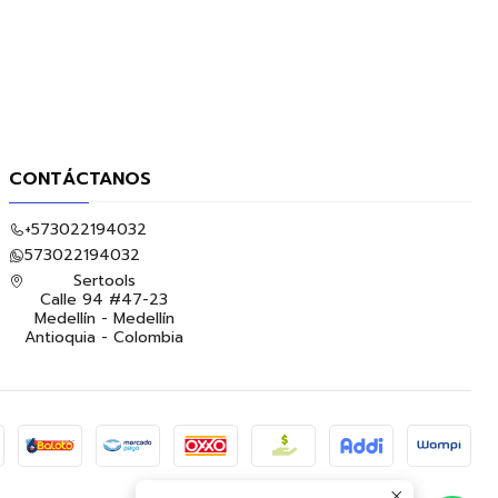
CONTÁCTANOS
+573022194032
573022194032
Sertools
Calle 94 #47-23
Medellín - Medellín
Antioquia - Colombia