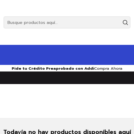
Pide tu Crédito Preaprobado con Addi
Compra Ahora
Todavía no hay productos disponibles aquí