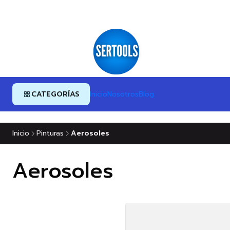
CATEGORÍAS
Inicio
Nosotros
Blog
Inicio
Pinturas
Aerosoles
Aerosoles