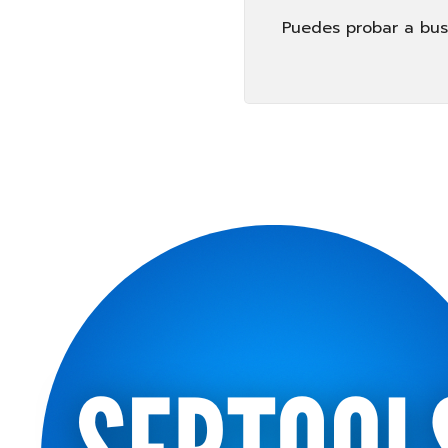
Puedes probar a busc