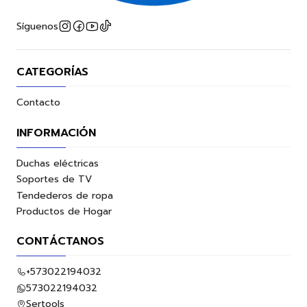
Síguenos
CATEGORÍAS
Contacto
INFORMACIÓN
Duchas eléctricas
Soportes de TV
Tendederos de ropa
Productos de Hogar
CONTÁCTANOS
+573022194032
573022194032
Sertools