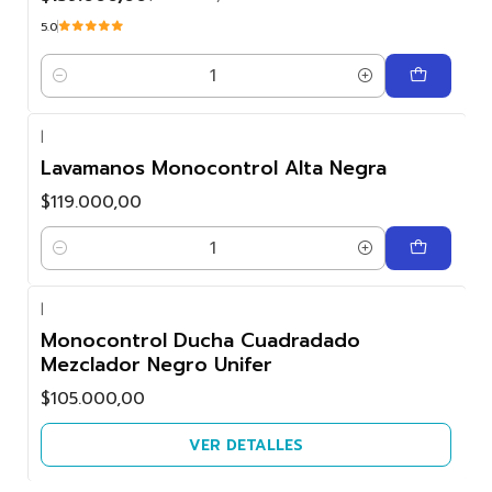
5.0
Cantidad
|
Lavamanos Monocontrol Alta Negra
$119.000,00
Cantidad
|
Agotado
Monocontrol Ducha Cuadradado
Mezclador Negro Unifer
$105.000,00
VER DETALLES