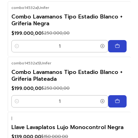
combo14532a
|
Unifer
-20%
Combo Lavamanos Tipo Estadio Blanco +
OFF
Griferia Negra
$199.000,00
$250.000,00
Cantidad
combo14532a5
|
Unifer
-20%
Combo Lavamanos Tipo Estadio Blanco +
OFF
Griferia Plateada
$199.000,00
$250.000,00
Cantidad
|
-7%
Llave Lavaplatos Lujo Monocontrol Negra
OFF
$139.000,00
$150.000,00