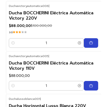
Duchavictoryautomatica006
|
-12%
Ducha BOCCHERINI Eléctrica Automática
OFF
Victory 220V
$88.000,00
$100.000,00
3.0
Cantidad
Duchavictoryautomatica005
|
Ducha BOCCHERINI Eléctrica Automática
Victory 110V
$88.000,00
Cantidad
Duchalussoblanca001
|
Ducha Horizontal Lusso Blanca 220V