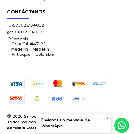
CONTÁCTANOS
+573022194032
573022194032
Sertools
Calle 94 #47-23
Medellín - Medellín
Antioquia - Colombia
2026 Sertools.
Envíanos un mensaje de
Todos los derechos reservados.
Desarrollado por
WhatsApp
Sertools 2026.