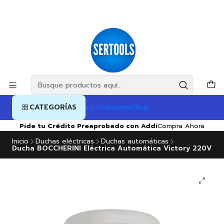
CATEGORÍAS
Inicio
Nosotros
Blog
Pide tu Crédito Preaprobado con Addi
Compra Ahora
Inicio
Duchas eléctricas
Duchas automáticas
Ducha BOCCHERINI Eléctrica Automática Victory 220V