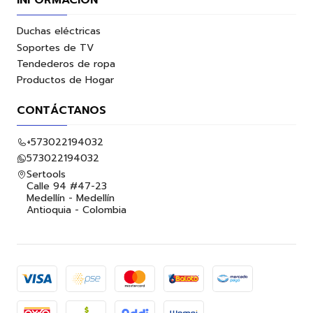
Duchas eléctricas
Soportes de TV
Tendederos de ropa
Productos de Hogar
CONTÁCTANOS
+573022194032
573022194032
Sertools
Calle 94 #47-23
Medellín - Medellín
Antioquia - Colombia