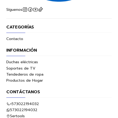
Síguenos
CATEGORÍAS
Contacto
INFORMACIÓN
Duchas eléctricas
Soportes de TV
Tendederos de ropa
Productos de Hogar
CONTÁCTANOS
+573022194032
573022194032
Sertools