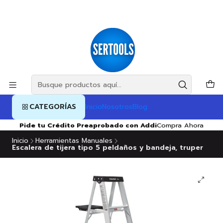
CATEGORÍAS
Inicio
Nosotros
Blog
Pide tu Crédito Preaprobado con Addi
Compra Ahora
Inicio
Herramientas Manuales
Escalera de tijera tipo 5 peldaños y bandeja, truper