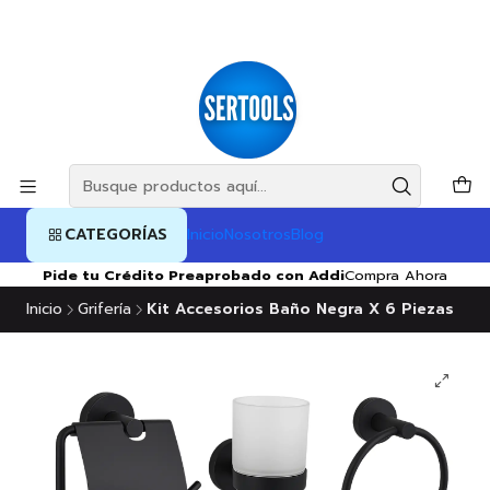
CATEGORÍAS
Inicio
Nosotros
Blog
Pide tu Crédito Preaprobado con Addi
Compra Ahora
Inicio
Grifería
Kit Accesorios Baño Negra X 6 Piezas