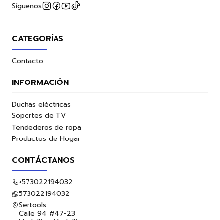
Síguenos
CATEGORÍAS
Contacto
INFORMACIÓN
Duchas eléctricas
Soportes de TV
Tendederos de ropa
Productos de Hogar
CONTÁCTANOS
+573022194032
573022194032
Sertools
Calle 94 #47-23