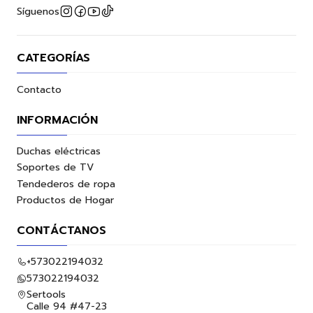
Síguenos
CATEGORÍAS
Contacto
INFORMACIÓN
Duchas eléctricas
Soportes de TV
Tendederos de ropa
Productos de Hogar
CONTÁCTANOS
+573022194032
573022194032
Sertools
Calle 94 #47-23