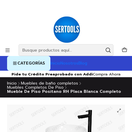
CATEGORÍAS
Inicio
Nosotros
Blog
Pide tu Crédito Preaprobado con Addi
Compra Ahora
Inicio
Muebles de baño completos
Muebles Completos De Piso
Mueble De Piso Positano RH Placa Blanca Completo