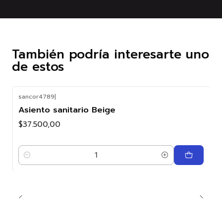
También podría interesarte uno
de estos
sancor4789
|
Asiento sanitario Beige
$37.500,00
Cantidad