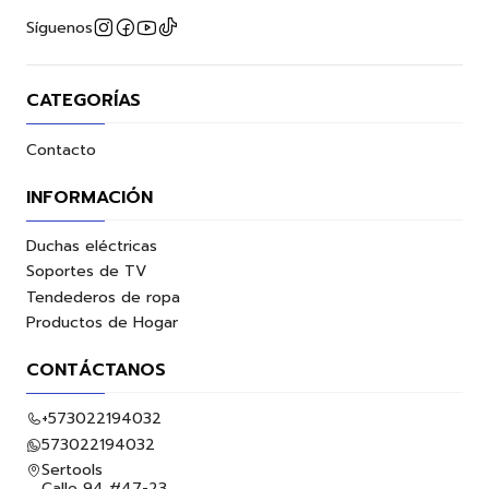
Síguenos
CATEGORÍAS
Contacto
INFORMACIÓN
Duchas eléctricas
Soportes de TV
Tendederos de ropa
Productos de Hogar
CONTÁCTANOS
+573022194032
573022194032
Sertools
Calle 94 #47-23