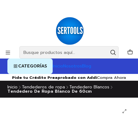
CATEGORÍAS
Inicio
Nosotros
Blog
Pide tu Crédito Preaprobado con Addi
Compra Ahora
Inicio
Tendederos de ropa
Tendedero Blancos
Tendedero De Ropa Blanco De 60cm