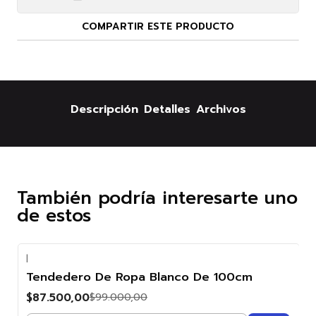
COMPARTIR ESTE PRODUCTO
Descripción
Detalles
Archivos
También podría interesarte uno
de estos
|
-12%
Tendedero De Ropa Blanco De 100cm
OFF
$87.500,00
$99.000,00