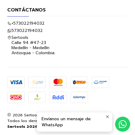
CONTÁCTANOS
+573022194032
573022194032
Sertools
Calle 94 #47-23
Medellín - Medellín
Antioquia - Colombia
2026 Sertools.
Envíanos un mensaje de
Todos los derechos reservados.
Desarrollado por
WhatsApp
Sertools 2026.