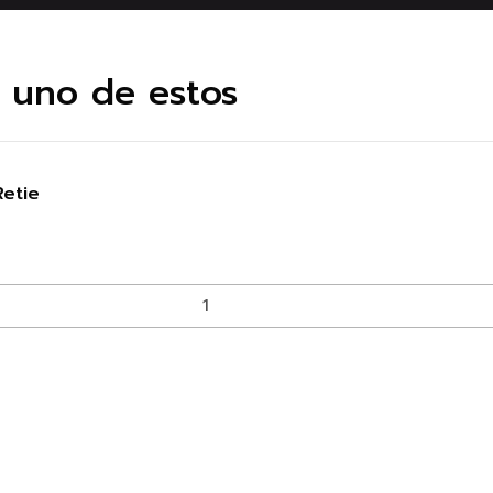
e uno de estos
Retie