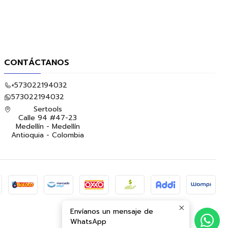
CONTÁCTANOS
+573022194032
573022194032
Sertools
Calle 94 #47-23
Medellín - Medellín
Antioquia - Colombia
Envíanos un mensaje de
WhatsApp