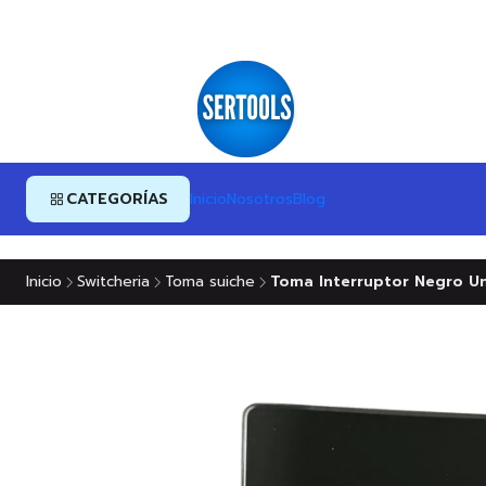
CATEGORÍAS
Inicio
Nosotros
Blog
Inicio
Switcheria
Toma suiche
Toma Interruptor Negro Un