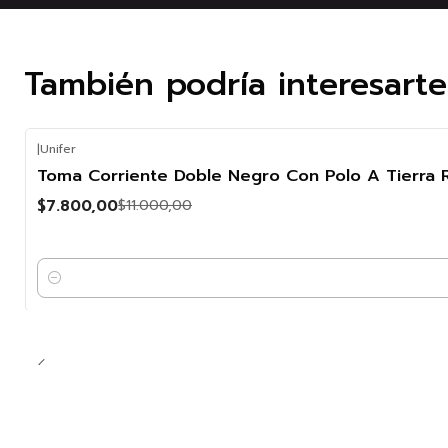
También podría interesart
|
Unifer
-29%
Toma Corriente Doble Negro Con Polo A Tierra 
OFF
$7.800,00
$11.000,00
Cantidad