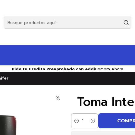
Pide tu Crédito Preaprobado con Addi
Compra Ahora
ifer
Toma Inte
COMPR
Cantidad