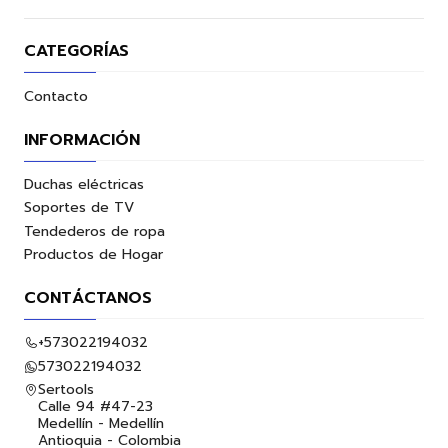
CATEGORÍAS
Contacto
INFORMACIÓN
Duchas eléctricas
Soportes de TV
Tendederos de ropa
Productos de Hogar
CONTÁCTANOS
+573022194032
573022194032
Sertools
Calle 94 #47-23
Medellín - Medellín
Antioquia - Colombia