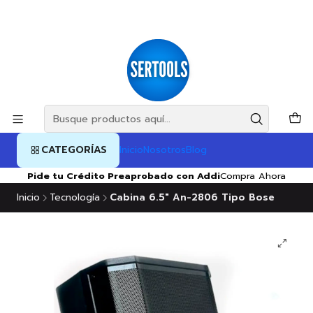
CATEGORÍAS
Inicio
Nosotros
Blog
Pide tu Crédito Preaprobado con Addi
Compra Ahora
Inicio
Tecnología
Cabina 6.5" An-2806 Tipo Bose