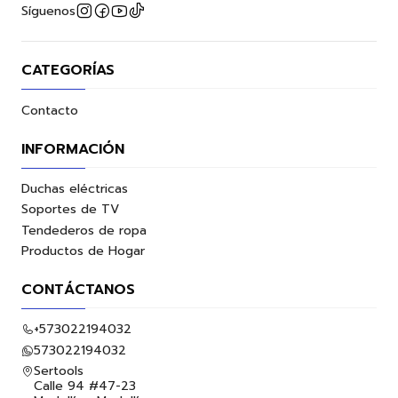
Síguenos
CATEGORÍAS
Contacto
INFORMACIÓN
Duchas eléctricas
Soportes de TV
Tendederos de ropa
Productos de Hogar
CONTÁCTANOS
+573022194032
573022194032
Sertools
Calle 94 #47-23