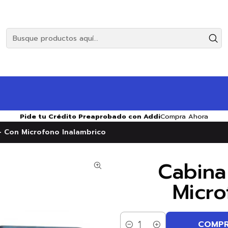
Pide tu Crédito Preaprobado con Addi
Compra Ahora
- Con Microfono Inalambrico
Cabina
Micro
COMPR