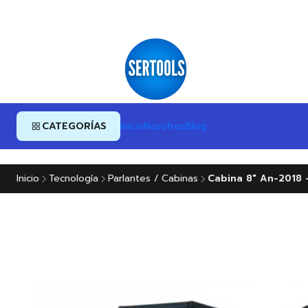
CATEGORÍAS
Inicio
Nosotros
Blog
Inicio
Tecnología
Parlantes / Cabinas
Cabina 8" An-2018 