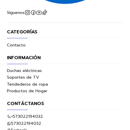
Síguenos
CATEGORÍAS
Contacto
INFORMACIÓN
Duchas eléctricas
Soportes de TV
Tendederos de ropa
Productos de Hogar
CONTÁCTANOS
+573022194032
573022194032