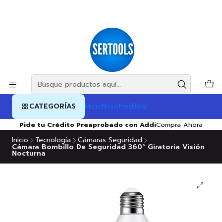
CATEGORÍAS
Inicio
Nosotros
Blog
Pide tu Crédito Preaprobado con Addi
Compra Ahora
Inicio
Tecnología
Cámaras Seguridad
Cámara Bombillo De Seguridad 360° Giratoria Visión
Nocturna