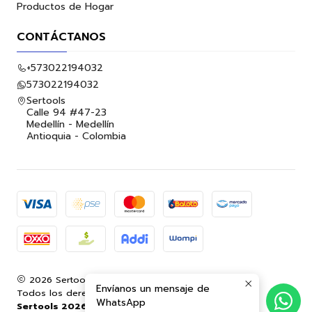
Productos de Hogar
CONTÁCTANOS
+573022194032
573022194032
Sertools
Calle 94 #47-23
Medellín - Medellín
Antioquia - Colombia
2026 Sertools.
Envíanos un mensaje de
Todos los derechos reservados.
Desarrollado por
WhatsApp
Sertools 2026.