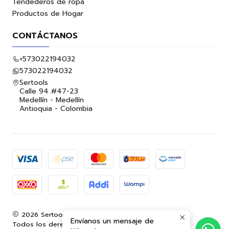
Tendederos de ropa
Productos de Hogar
CONTÁCTANOS
+573022194032
573022194032
Sertools
Calle 94 #47-23
Medellín - Medellín
Antioquia - Colombia
2026 Sertools.
Envíanos un mensaje de
Todos los derechos reservados.
Desarrollado por