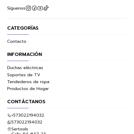
Síguenos
CATEGORÍAS
Contacto
INFORMACIÓN
Duchas eléctricas
Soportes de TV
Tendederos de ropa
Productos de Hogar
CONTÁCTANOS
+573022194032
573022194032
Sertools