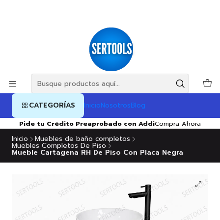
CATEGORÍAS
Inicio
Nosotros
Blog
Pide tu Crédito Preaprobado con Addi
Compra Ahora
Inicio
Muebles de baño completos
Muebles Completos De Piso
Mueble Cartagena RH De Piso Con Placa Negra