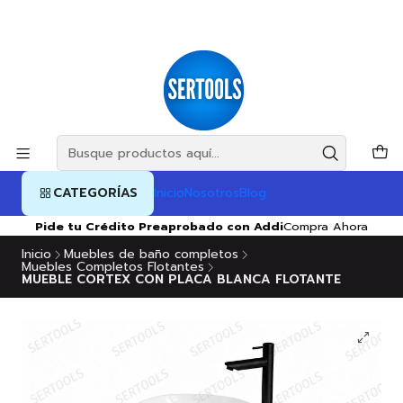
CATEGORÍAS
Inicio
Nosotros
Blog
Pide tu Crédito Preaprobado con Addi
Compra Ahora
Inicio
Muebles de baño completos
Muebles Completos Flotantes
MUEBLE CORTEX CON PLACA BLANCA FLOTANTE