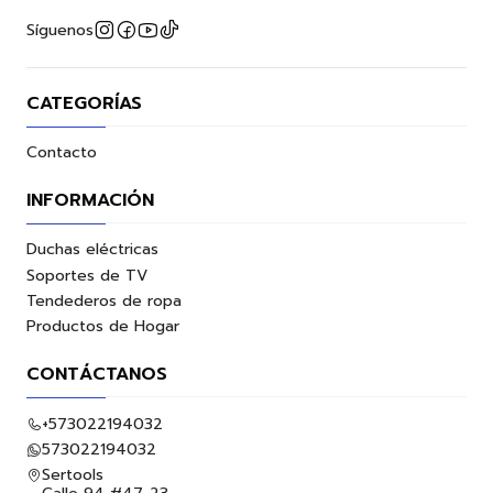
Síguenos
CATEGORÍAS
Contacto
INFORMACIÓN
Duchas eléctricas
Soportes de TV
Tendederos de ropa
Productos de Hogar
CONTÁCTANOS
+573022194032
573022194032
Sertools