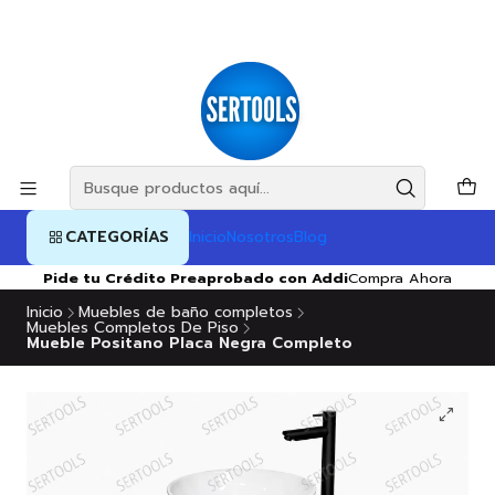
CATEGORÍAS
Inicio
Nosotros
Blog
Pide tu Crédito Preaprobado con Addi
Compra Ahora
Inicio
Muebles de baño completos
Muebles Completos De Piso
Mueble Positano Placa Negra Completo