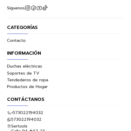
Síguenos
CATEGORÍAS
Contacto
INFORMACIÓN
Duchas eléctricas
Soportes de TV
Tendederos de ropa
Productos de Hogar
CONTÁCTANOS
+573022194032
573022194032
Sertools