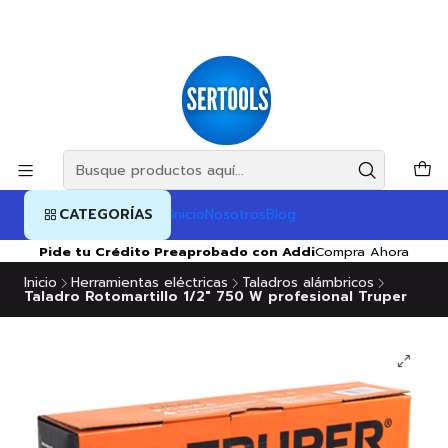
CATEGORÍAS
Inicio
Nosotros
Blog
Pide tu Crédito Preaprobado con Addi
Compra Ahora
Inicio
Herramientas eléctricas
Taladros alámbricos
Taladro Rotomartillo 1/2" 750 W profesional Truper