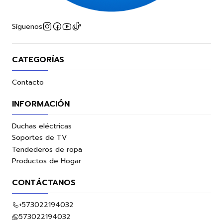
Síguenos
CATEGORÍAS
Contacto
INFORMACIÓN
Duchas eléctricas
Soportes de TV
Tendederos de ropa
Productos de Hogar
CONTÁCTANOS
+573022194032
573022194032