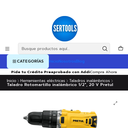
CATEGORÍAS
Inicio
Nosotros
Blog
Pide tu Crédito Preaprobado con Addi
Compra Ahora
Inicio
Herramientas eléctricas
Taladros inalámbricos
Taladro Rotomartillo inalámbrico 1/2", 20 V Pretul