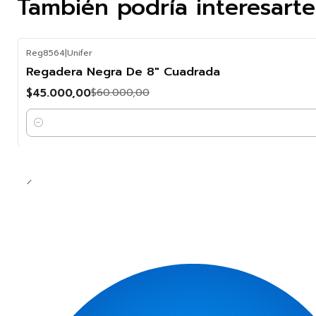
También podría interesart
Reg8564
|
Unifer
-25%
Regadera Negra De 8" Cuadrada
OFF
$45.000,00
$60.000,00
Cantidad