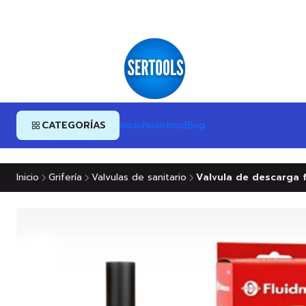
CATEGORÍAS
Inicio
Nosotros
Blog
Inicio
Grifería
Valvulas de sanitario
Valvula de descarga 